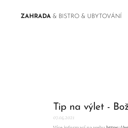
ZAHRADA
& BISTRO & UBYTOVÁNÍ
Tip na výlet - Bo
07.04.2021
Více informací na webu
https://