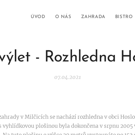
ÚVOD
O NÁS
ZAHRADA
BISTRO
výlet - Rozhledna H
07.04.2021
zahrady v Milčicích se nachází rozhledna v obci Hoslo
s vyhlídkovou plošinou byla dokončena v srpnu 2005 