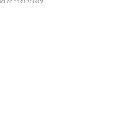
ící od roku 2008 v