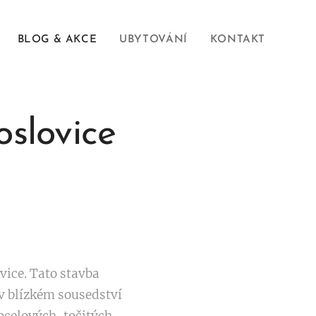
BLOG & AKCE
UBYTOVÁNÍ
KONTAKT
oslovice
vice. Tato stavba
v blízkém sousedství