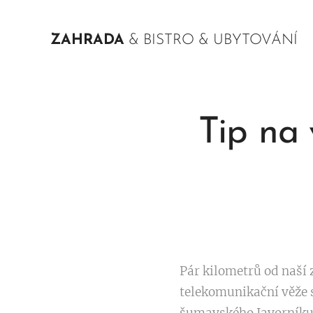
ZAHRADA
& BISTRO & UBYTOVÁNÍ
Tip na 
Pár kilometrů od naší 
telekomunikační věže 